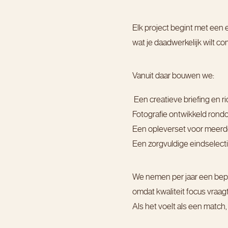
Elk project begint met een e
wat je daadwerkelijk wilt c
Vanuit daar bouwen we:
Een creatieve briefing en r
Fotografie ontwikkeld ron
Een opleverset voor meerde
Een zorgvuldige eindselectie,
We nemen per jaar een bepe
omdat kwaliteit focus vraagt
Als het voelt als een match