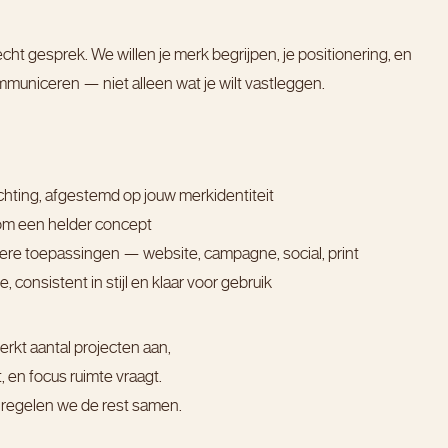
cht gesprek. We willen je merk begrijpen, je positionering, en
ommuniceren — niet alleen wat je wilt vastleggen.
ichting, afgestemd op jouw merkidentiteit
dom een helder concept
re toepassingen — website, campagne, social, print
 consistent in stijl en klaar voor gebruik
rkt aantal projecten aan,
, en focus ruimte vraagt.
, regelen we de rest samen.