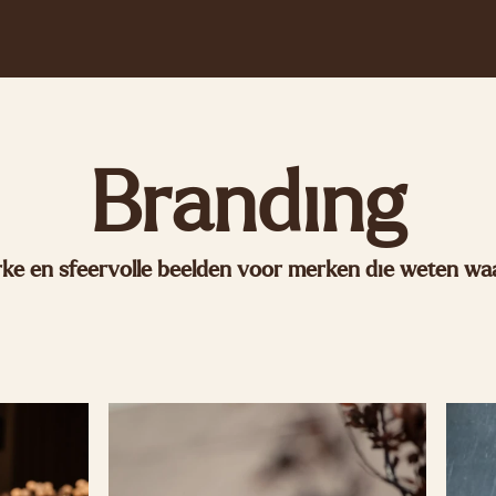
Branding
rke en sfeervolle beelden voor merken die weten waa